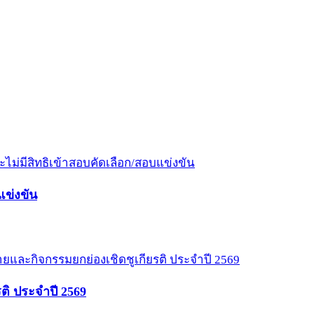
แข่งขัน
รติ ประจำปี 2569