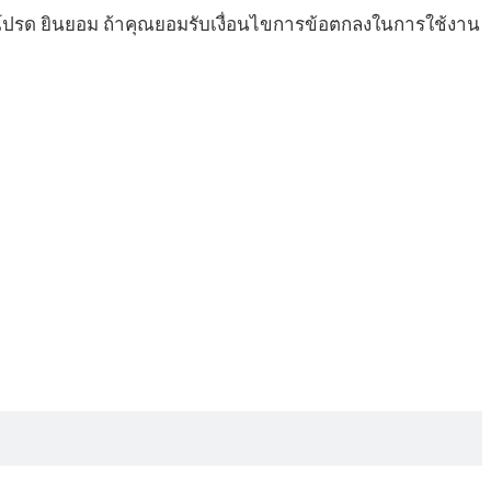
ร โปรด ยินยอม ถ้าคุณยอมรับเงื่อนไขการข้อตกลงในการใช้งาน