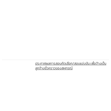
ประกาศผลการสอบคัดเลือก/สอบแข่งขัน เพื่อจ้างเป็น
ลูกจ้างชั่วคราวของสหกรณ์