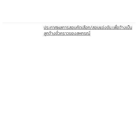
ประกาศผลการสอบคัดเลือก/สอบแข่งขัน เพื่อจ้างเป็น
ลูกจ้างชั่วคราวของสหกรณ์