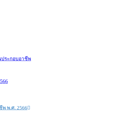
2566
ชีพ พ.ศ. 2566