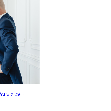
กัน พ.ศ.2565