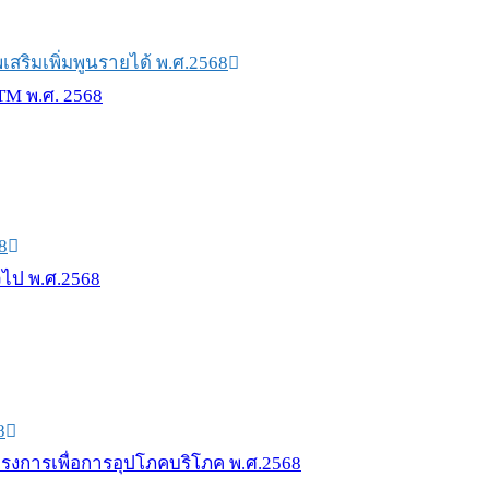
สริมเพิ่มพูนรายได้ พ.ศ.2568
8
8