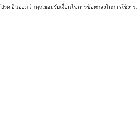
ร โปรด ยินยอม ถ้าคุณยอมรับเงื่อนไขการข้อตกลงในการใช้งาน