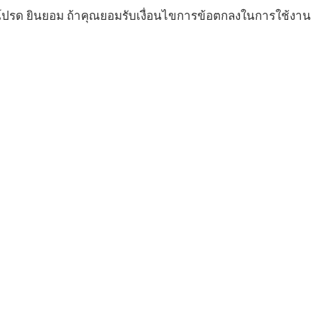
ร โปรด ยินยอม ถ้าคุณยอมรับเงื่อนไขการข้อตกลงในการใช้งาน