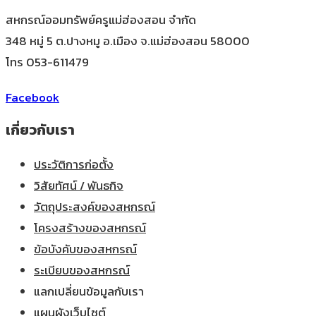
สหกรณ์ออมทรัพย์ครูแม่ฮ่องสอน จำกัด
348 หมู่ 5 ต.ปางหมู อ.เมือง จ.แม่ฮ่องสอน 58000
โทร 053-611479
Facebook
เกี่ยวกับเรา
ประวัติการก่อตั้ง
วิสัยทัศน์ / พันธกิจ
วัตถุประสงค์ของสหกรณ์
โครงสร้างของสหกรณ์
ข้อบังคับของสหกรณ์
ระเบียบของสหกรณ์
แลกเปลี่ยนข้อมูลกับเรา
แผนผังเว็บไซต์