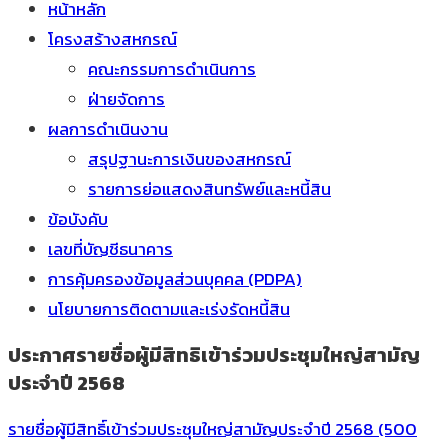
หน้าหลัก
โครงสร้างสหกรณ์
คณะกรรมการดำเนินการ
ฝ่ายจัดการ
ผลการดำเนินงาน
สรุปฐานะการเงินของสหกรณ์
รายการย่อแสดงสินทรัพย์และหนี้สิน
ข้อบังคับ
เลขที่บัญชีธนาคาร
การคุ้มครองข้อมูลส่วนบุคคล (PDPA)
นโยบายการติดตามและเร่งรัดหนี้สิน
ประกาศรายชื่อผู้มีสิทธิเข้าร่วมประชุมใหญ่สามัญ
ประจำปี 2568
รายชื่อผู้มีสิทธิ์เข้าร่วมประชุมใหญ่สามัญประจำปี 2568