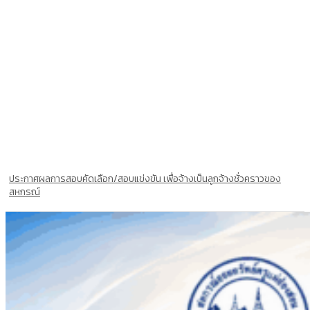
ประกาศผลการสอบคัดเลือก/สอบแข่งขัน เพื่อจ้างเป็นลูกจ้างชั่วคราวของ
สหกรณ์