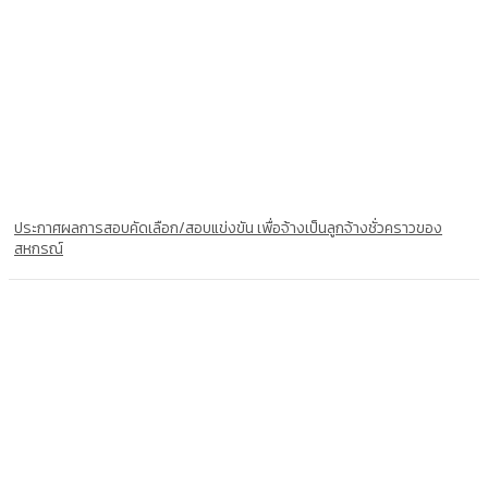
ประกาศผลการสอบคัดเลือก/สอบแข่งขัน เพื่อจ้างเป็นลูกจ้างชั่วคราวของ
สหกรณ์