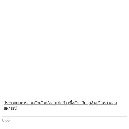
ประกาศผลการสอบคัดเลือก/สอบแข่งขัน เพื่อจ้างเป็นลูกจ้างชั่วคราวของ
สหกรณ์