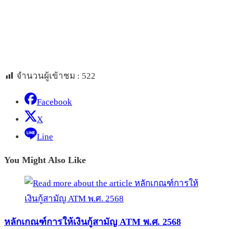
จำนวนผู้เข้าชม :
522
Facebook
X
Line
You Might Also Like
หลักเกณฑ์การให้เงินกู้สามัญ ATM พ.ศ. 2568